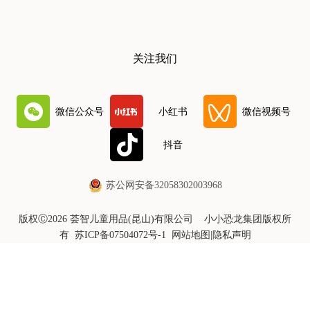
关注我们
微信公众号
小红书
微信视频号
抖音
苏公网安备32058302003968
版权Ⓒ2026 荟智儿童用品(昆山)有限公司 小小恐龙集团版权所
有
苏ICP备07504072号-1
网站地图
|
隐私声明