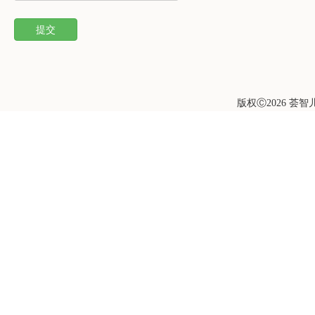
提交
版权Ⓒ2026 