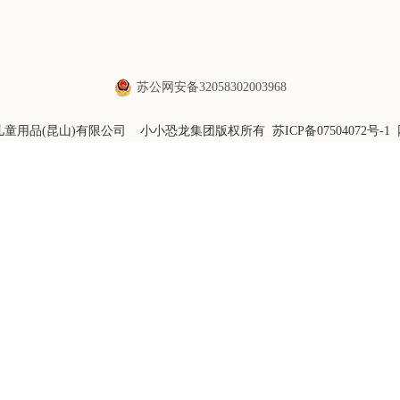
苏公网安备32058302003968
荟智儿童用品(昆山)有限公司 小小恐龙集团版权所有
苏ICP备07504072号-1