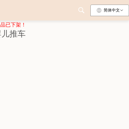
简体中文
产品已下架！
婴儿推车